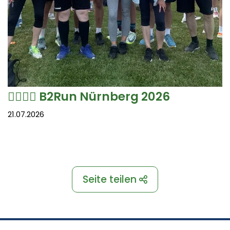
🏃‍♀️🏃‍♂️ B2Run Nürnberg 2026
21.07.2026
Seite teilen