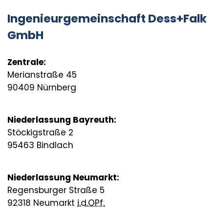
Ingenieurgemeinschaft Dess+Falk
GmbH
Zentrale:
Merianstraße 45
90409 Nürnberg
Niederlassung Bayreuth:
Stöckigstraße 2
95463 Bindlach
Niederlassung Neumarkt:
Regensburger Straße 5
92318 Neumarkt
i.d.OPf.