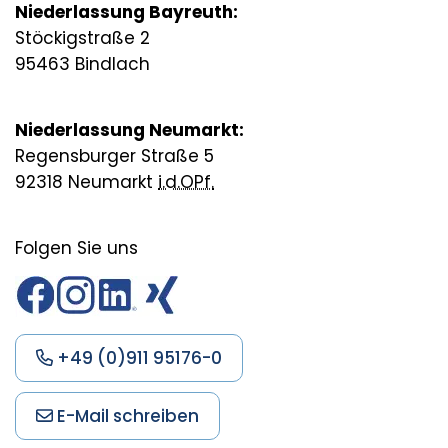
Niederlassung Bayreuth:
Stöckigstraße 2
95463 Bindlach
Niederlassung Neumarkt:
Regensburger Straße 5
92318 Neumarkt
i.d.OPf.
Folgen Sie uns
+49 (0)911 95176-0
E-Mail schreiben