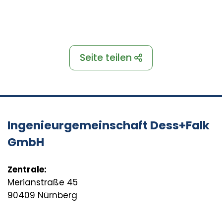
Seite teilen
Ingenieurgemeinschaft Dess+Falk
GmbH
Zentrale:
Merianstraße 45
90409 Nürnberg