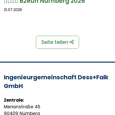
🏃‍♀️🏃‍♂️ B2Run Nürnberg 2026
21.07.2026
Seite teilen
Ingenieurgemeinschaft Dess+Falk
GmbH
Zentrale:
Merianstraße 45
90409 Nürnberg