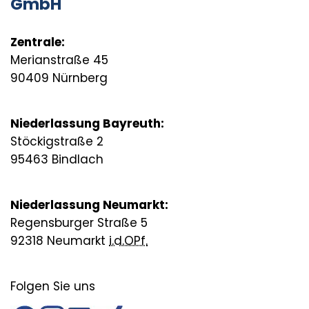
GmbH
Zentrale:
Merianstraße 45
90409 Nürnberg
Niederlassung Bayreuth:
Stöckigstraße 2
95463 Bindlach
Niederlassung Neumarkt:
Regensburger Straße 5
92318 Neumarkt
i.d.OPf.
Folgen Sie uns