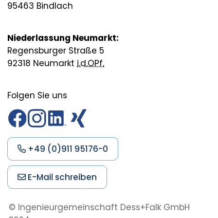
95463 Bindlach
Niederlassung Neumarkt:
Regensburger Straße 5
92318 Neumarkt
i.d.OPf.
Folgen Sie uns
+49 (0)911 95176-0
E-Mail schreiben
© Ingenieurgemeinschaft Dess+Falk
GmbH