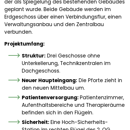
der als Spiegelung des bestehenden Gebäudes
geplant wurde. Beide Gebäude werden im
Erdgeschoss über einen Verbindungsflur, einen
Verwaltungsanbau und den Zentralbau
verbunden.
Projektumfang:
Struktur:
Drei Geschosse ohne
Unterkellerung, Technikzentralen im
Dachgeschoss.
Neuer Haupteingang:
Die Pforte zieht in
den neuen Mittelbau um.
Patientenversorgung:
Patientenzimmer,
Aufenthaltsbereiche und Therapieräume
befinden sich in den Flügeln.
Sicherheit:
Eine Hoch-Sicherheits-
Station im rechten Flügel des 2. OG.