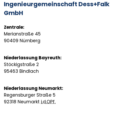
Ingenieurgemeinschaft Dess+Falk
GmbH
Zentrale:
Merianstraße 45
90409 Nürnberg
Niederlassung Bayreuth:
Stöckigstraße 2
95463 Bindlach
Niederlassung Neumarkt:
Regensburger Straße 5
92318 Neumarkt
i.d.OPf.