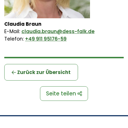
Claudia Braun
E-Mail:
claudia.braun@dess-falk.de
Telefon:
+49 911 95176-59
Zurück zur Übersicht
Seite teilen