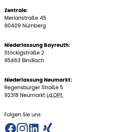
Zentrale:
Merianstraße 45
90409 Nürnberg
Niederlassung Bayreuth:
Stöckigstraße 2
95463 Bindlach
Niederlassung Neumarkt:
Regensburger Straße 5
92318 Neumarkt
i.d.OPf.
Folgen Sie uns