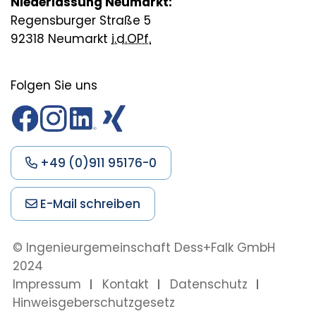
Niederlassung Neumarkt:
Regensburger Straße 5
92318 Neumarkt
i.d.OPf.
Folgen Sie uns
+49 (0)911 95176-0
E-Mail schreiben
© Ingenieurgemeinschaft Dess+Falk
GmbH
2024
Impressum
Kontakt
Datenschutz
Hinweisgeberschutzgesetz