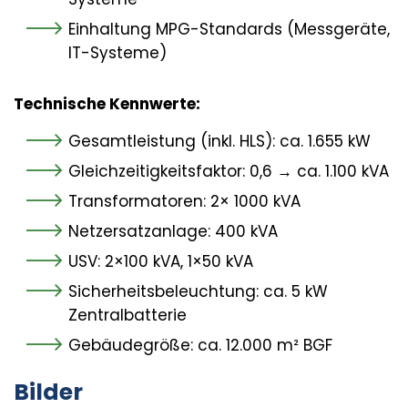
Einhaltung MPG-Standards (Messgeräte,
IT-Systeme)
Technische Kennwerte:
Gesamtleistung (inkl. HLS): ca. 1.655 kW
Gleichzeitigkeitsfaktor: 0,6 → ca. 1.100 kVA
Transformatoren: 2× 1000 kVA
Netzersatzanlage: 400 kVA
USV: 2×100 kVA, 1×50 kVA
Sicherheitsbeleuchtung: ca. 5 kW
Zentralbatterie
Gebäudegröße: ca. 12.000 m² BGF
Bilder