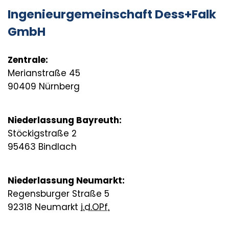
Ingenieurgemeinschaft Dess+Falk
GmbH
Zentrale:
Merianstraße 45
90409 Nürnberg
Niederlassung Bayreuth:
Stöckigstraße 2
95463 Bindlach
Niederlassung Neumarkt:
Regensburger Straße 5
92318 Neumarkt
i.d.OPf.