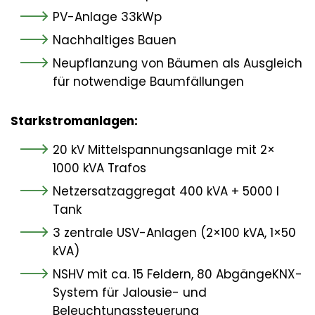
PV-Anlage 33kWp
Nachhaltiges Bauen
Neupflanzung von Bäumen als Ausgleich
für notwendige Baumfällungen
Starkstromanlagen:
20 kV Mittelspannungsanlage mit 2×
1000 kVA Trafos
Netzersatzaggregat 400 kVA + 5000 l
Tank
3 zentrale USV-Anlagen (2×100 kVA, 1×50
kVA)
NSHV mit ca. 15 Feldern, 80 AbgängeKNX-
System für Jalousie- und
Beleuchtungssteuerung