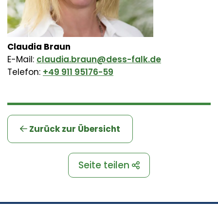
Claudia Braun
E-Mail:
claudia.braun@dess-falk.de
Telefon:
+49 911 95176-59
Zurück zur Übersicht
Seite teilen