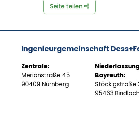
Seite teilen
Ingenieurgemeinschaft Dess+F
Zentrale:
Niederlassun
Merianstraße 45
Bayreuth:
90409 Nürnberg
Stöckigstraße 
95463 Bindlac