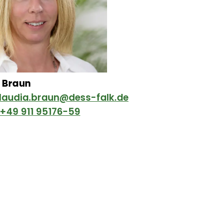
 Braun
laudia.braun@dess-falk.de
+49 911 95176-59