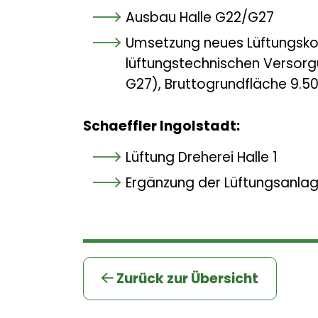
Ausbau Halle G22/G27
Umsetzung neues Lüftungsko
lüftungstechnischen Versorg
G27), Bruttogrundfläche 9.5
Schaeffler Ingolstadt:
Lüftung Dreherei Halle 1
Ergänzung der Lüftungsanlag
Zurück zur Übersicht