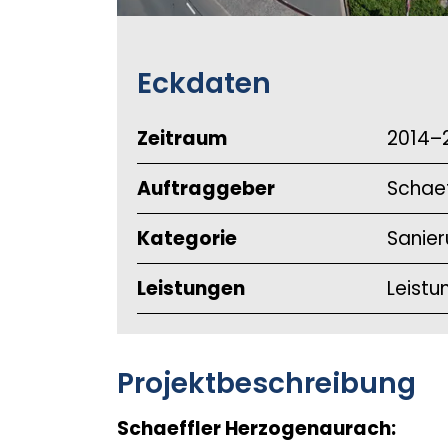
Eckdaten
Zeitraum
2014–
Auftraggeber
Schaef
Kategorie
Sanie
Leistungen
Leistu
Projektbeschreibung
Schaeffler Herzogenaurach: