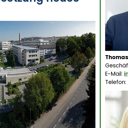
Thomas
Geschäf
E-Mail:
i
Telefon: