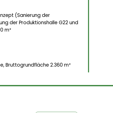
nzept (Sanierung der
ung der Produktionshalle G22 und
00 m²
e, Bruttogrundfläche 2.360 m²