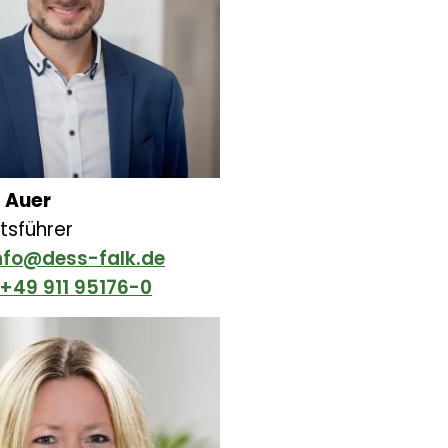
 Auer
tsführer
nfo@dess-falk.de
+49 911 95176-0