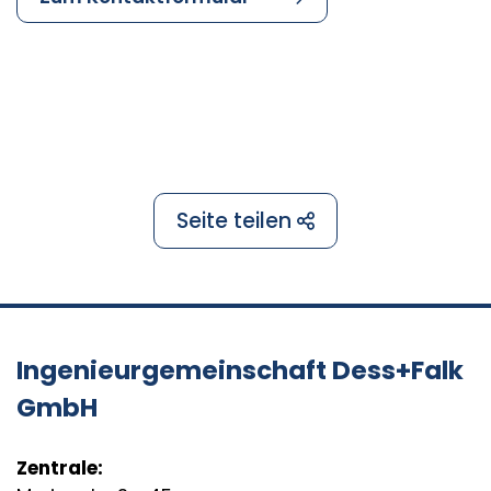
Seite teilen
Ingenieurgemeinschaft Dess+Falk
GmbH
Zentrale: