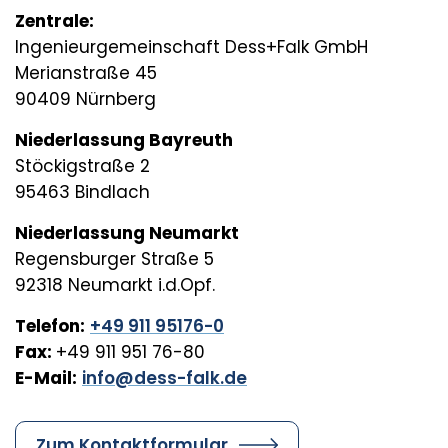
Zentrale:
Ingenieurgemeinschaft Dess+Falk GmbH
Merianstraße 45
90409 Nürnberg
Niederlassung Bayreuth
Stöckigstraße 2
95463 Bindlach
Niederlassung Neumarkt
Regensburger Straße 5
92318 Neumarkt i.d.Opf.
Telefon:
+49 911 95176-0
Fax:
+49 911 951 76-80
E-Mail:
info@dess-falk.de
Zum Kontaktformular