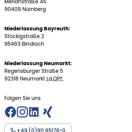
Merianstraße 45
90409 Nürnberg
Niederlassung Bayreuth:
Stöckigstraße 2
95463 Bindlach
Niederlassung Neumarkt:
Regensburger Straße 5
92318 Neumarkt
i.d.OPf.
Folgen Sie uns
+49 (0)911 95176-0