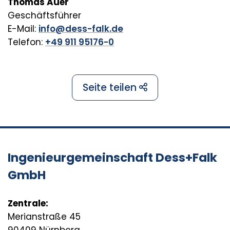
Thomas Auer
Geschäftsführer
E-Mail:
info@dess-falk.de
Telefon:
+49 911 95176-0
Seite teilen
Ingenieurgemeinschaft Dess+Falk
GmbH
Zentrale:
Merianstraße 45
90409 Nürnberg