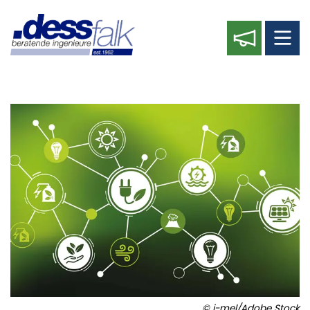
©
j-mel/Adobe Stock