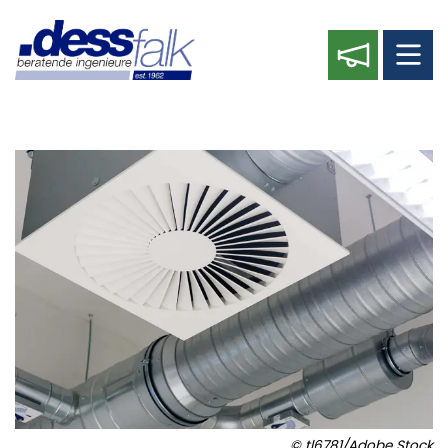
©
tl6781/Adobe Stock