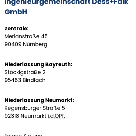
Ingenieurgemeinschaft Dess+Falk
GmbH
Zentrale:
Merianstraße 45
90409 Nürnberg
Niederlassung Bayreuth:
Stöckigstraße 2
95463 Bindlach
Niederlassung Neumarkt:
Regensburger Straße 5
92318 Neumarkt
i.d.OPf.
Folgen Sie uns